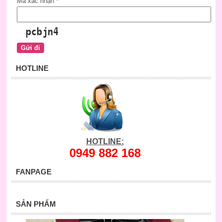
Mã xác nhận
*
HOTLINE
HOTLINE:
0949 882 168
FANPAGE
SẢN PHẨM