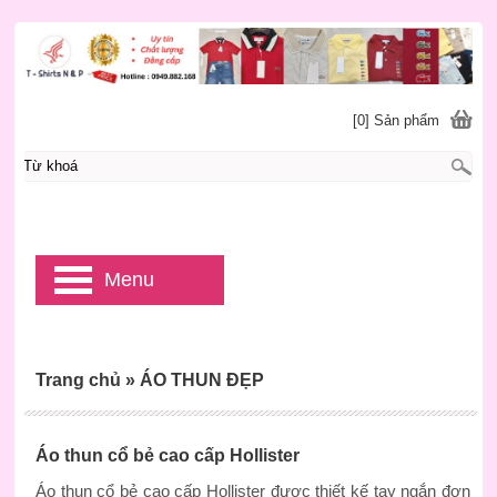
[0] Sản phẩm
Menu
Trang chủ
»
ÁO THUN ĐẸP
Áo thun cổ bẻ cao cấp Hollister
Áo thun cổ bẻ cao cấp Hollister được thiết kế tay ngắn đơn