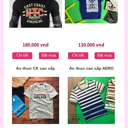
180,000 vnđ
130,000 vnđ
Chi tiết
Đặt mua
Chi tiết
Đặt mua
Áo thun CK cao cấp
Áo thun cao cấp AERO