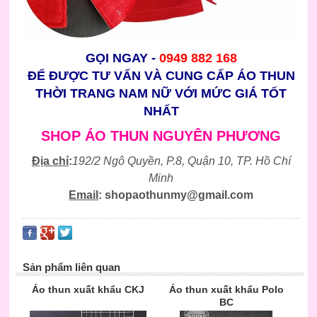
GỌI NGAY -
0949 882 168
ĐỂ ĐƯỢC TƯ VẤN VÀ CUNG CẤP ÁO THUN
THỜI TRANG NAM NỮ VỚI MỨC GIÁ TỐT
NHẤT
SHOP ÁO THUN NGUYÊN PHƯƠNG
Địa chỉ
:
192/2 Ngô Quyền, P.8, Quận 10, TP. Hồ Chí
Minh
Email
:
shopaothunmy@gmail.com
Sản phẩm liên quan
Áo thun xuất khẩu CKJ
Áo thun xuất khẩu Polo
BC