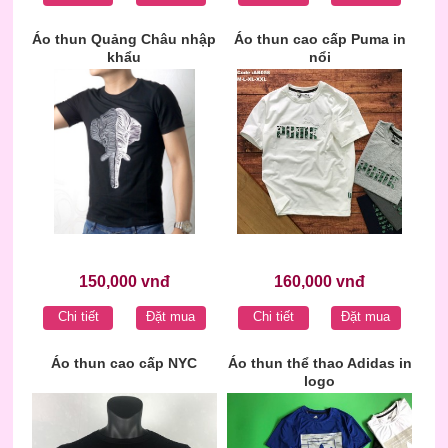
Áo thun Quảng Châu nhập
Áo thun cao cấp Puma in
khẩu
nổi
150,000 vnđ
160,000 vnđ
Chi tiết
Đặt mua
Chi tiết
Đặt mua
Áo thun cao cấp NYC
Áo thun thể thao Adidas in
logo