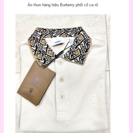
Áo thun hàng hiệu Burberry phối cổ ca rô