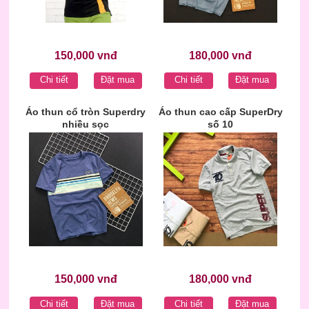
150,000 vnđ
180,000 vnđ
Chi tiết
Đặt mua
Chi tiết
Đặt mua
Áo thun cổ tròn Superdry
Áo thun cao cấp SuperDry
nhiều sọc
số 10
150,000 vnđ
180,000 vnđ
Chi tiết
Đặt mua
Chi tiết
Đặt mua