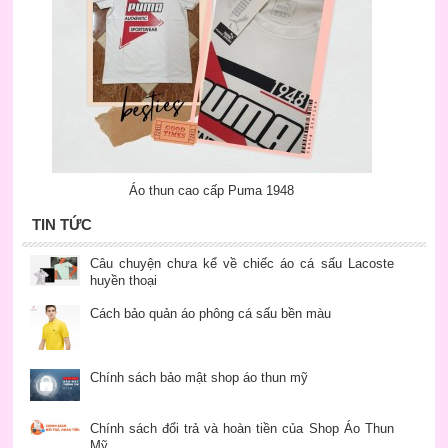
Áo thun cao cấp Puma 1948
TIN TỨC
Câu chuyện chưa kể về chiếc áo cá sấu Lacoste
huyền thoại
Cách bảo quản áo phông cá sấu bền màu
Chính sách bảo mật shop áo thun mỹ
Chính sách đổi trả và hoàn tiền của Shop Áo Thun
Mỹ