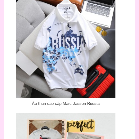
Áo thun cao cấp Marc Jasson Russia