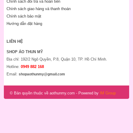
Chính sách đổi trả và hoàn tiền
Chính sách giao hàng và thanh thoán
Chính sách bảo mật
Hướng dẫn đặt hàng
LIÊN HỆ
SHOP ÁO THUN MỸ
Địa chỉ: 192/2 Ngô Quyền, P.8, Quận 10, TP. Hồ Chí Minh.
Hotline:
0949 882 168
Email:
shopaothunmy@gmail.com
© Bản quyền thuộc về aothunmy.com
- Powered by
IM Group