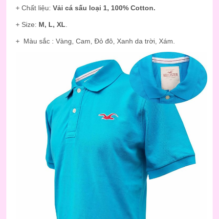
+ Chất liệu:
Vải cá sấu loại 1, 100% Cotton.
+ Size:
M, L, XL
.
+ Màu sắc : Vàng, Cam, Đỏ đô, Xanh da trời, Xám.