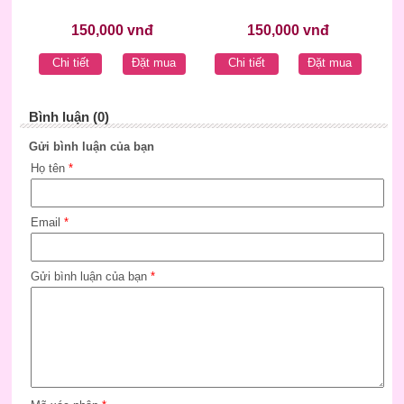
150,000 vnđ
150,000 vnđ
Chi tiết
Đặt mua
Chi tiết
Đặt mua
Bình luận (0)
Gửi bình luận của bạn
Họ tên
*
Email
*
Gửi bình luận của bạn
*