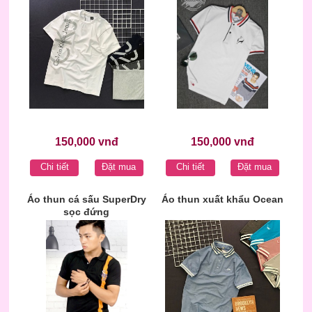
150,000 vnđ
150,000 vnđ
Chi tiết
Đặt mua
Chi tiết
Đặt mua
Áo thun cá sấu SuperDry
Áo thun xuất khẩu Ocean
sọc đứng