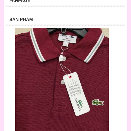
FANPAGE
SẢN PHẨM