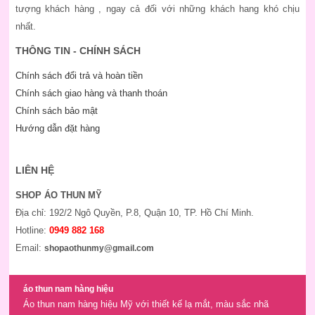
tượng khách hàng , ngay cả đối với những khách hang khó chịu
nhất.
THÔNG TIN - CHÍNH SÁCH
Chính sách đổi trả và hoàn tiền
Chính sách giao hàng và thanh thoán
Chính sách bảo mật
Hướng dẫn đặt hàng
LIÊN HỆ
SHOP ÁO THUN MỸ
Địa chỉ: 192/2 Ngô Quyền, P.8, Quận 10, TP. Hồ Chí Minh.
Hotline:
0949 882 168
Email:
shopaothunmy@gmail.com
áo thun nam hàng hiệu
Áo thun nam hàng hiệu Mỹ với thiết kế lạ mắt, màu sắc nhã