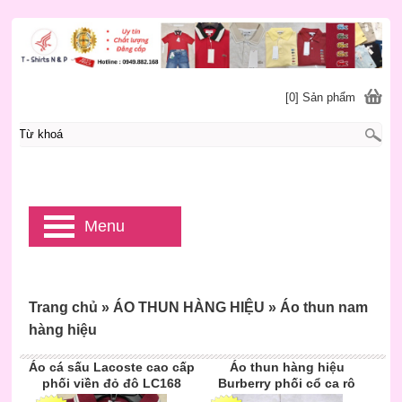
[0] Sản phẩm
Menu
Trang chủ
»
ÁO THUN HÀNG HIỆU
»
Áo thun nam
hàng hiệu
Áo cá sấu Lacoste cao cấp
Áo thun hàng hiệu
phối viền đỏ đô LC168
Burberry phối cổ ca rô