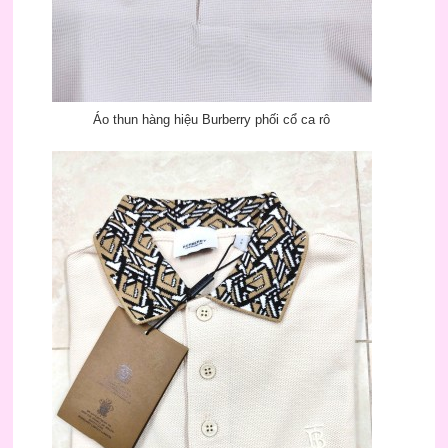
Áo thun hàng hiệu Burberry phối cổ ca rô