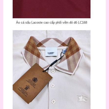
Áo cá sấu Lacoste cao cấp phối viền đỏ đô LC168