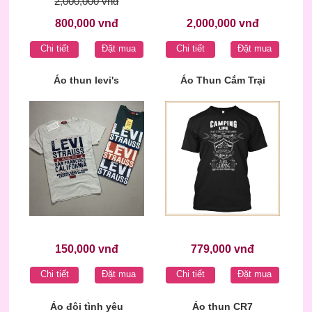
2,000,000 vnđ
800,000 vnđ
2,000,000 vnđ
Chi tiết
Đặt mua
Chi tiết
Đặt mua
Áo thun levi's
Áo Thun Cắm Trại
150,000 vnđ
779,000 vnđ
Chi tiết
Đặt mua
Chi tiết
Đặt mua
Áo đôi tình yêu
Áo thun CR7