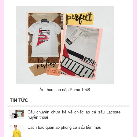
Áo thun cao cấp Puma 1948
TIN TỨC
Câu chuyện chưa kể về chiếc áo cá sấu Lacoste
huyền thoại
Cách bảo quản áo phông cá sấu bền màu